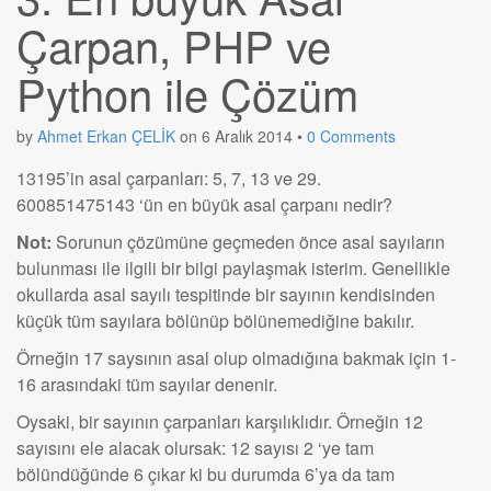
Çarpan, PHP ve
Python ile Çözüm
by
Ahmet Erkan ÇELİK
on
6 Aralık 2014
•
0 Comments
13195’in asal çarpanları: 5, 7, 13 ve 29.
600851475143 ‘ün en büyük asal çarpanı nedir?
Not:
Sorunun çözümüne geçmeden önce asal sayıların
bulunması ile ilgili bir bilgi paylaşmak isterim. Genellikle
okullarda asal sayılı tespitinde bir sayının kendisinden
küçük tüm sayılara bölünüp bölünemediğine bakılır.
Örneğin 17 saysının asal olup olmadığına bakmak için 1-
16 arasındaki tüm sayılar denenir.
Oysaki, bir sayının çarpanları karşılıklıdır. Örneğin 12
sayısını ele alacak olursak: 12 sayısı 2 ‘ye tam
bölündüğünde 6 çıkar ki bu durumda 6’ya da tam