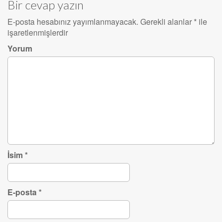
Bir cevap yazın
E-posta hesabınız yayımlanmayacak.
Gerekli alanlar
*
ile
işaretlenmişlerdir
Yorum
İsim
*
E-posta
*