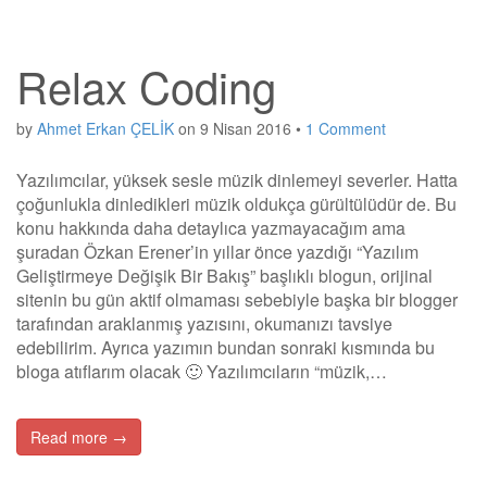
Relax Coding
by
Ahmet Erkan ÇELİK
on
9 Nisan 2016
•
1 Comment
Yazılımcılar, yüksek sesle müzik dinlemeyi severler. Hatta
çoğunlukla dinledikleri müzik oldukça gürültülüdür de. Bu
konu hakkında daha detaylıca yazmayacağım ama
şuradan Özkan Erener’in yıllar önce yazdığı “Yazılım
Geliştirmeye Değişik Bir Bakış” başlıklı blogun, orijinal
sitenin bu gün aktif olmaması sebebiyle başka bir blogger
tarafından araklanmış yazısını, okumanızı tavsiye
edebilirim. Ayrıca yazımın bundan sonraki kısmında bu
bloga atıflarım olacak 🙂 Yazılımcıların “müzik,…
Read more →