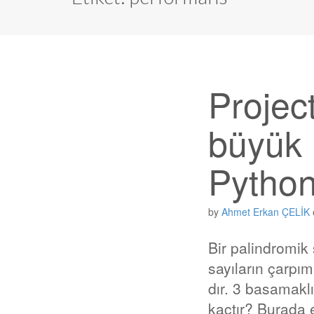
Projec
büyük 
Python
by
Ahmet Erkan ÇELİK
Bir palindromik
sayıların çarpım
dır. 3 basamaklı
kaçtır? Burada 