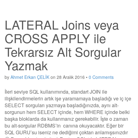
LATERAL Joins veya
CROSS APPLY ile
Tekrarsız Alt Sorgular
Yazmak
by
Ahmet Erkan ÇELİK
on
28 Aralık 2016
•
0 Comments
İleri seviye SQL kullanımında, standart JOIN ile
ilişkilendirmelerin artık işe yaramamaya başladığı ve iç içe
SELECT sorguları yazmaya başladığınızda, aynı alt-
sorgunun hem SELECT içinde, hem WHERE içinde belki
başka bloklarda da kullanmanız gerekebilir. İşte o zaman
bu alt-sorgular RDBMS’in canına okuyacaktır. Eğer bir
SQL GURU’su iseniz ne dediğimi çoktan anlamışsınızdır